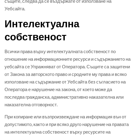
същите, следва да се въздържате от използване на
Уебсайта.
Интелектуална
собственост
Всички права върху интелектуалната собственост по
отношение на информационните ресурси и съдържанието на
уебсайта се Упражняват от Оператора. Същите са защитени
от Закона за авторското право и сродните му права и всяко
използване на съдържание от Уебсайта без съгласието на
Оператора е нарушение на закона, от което може да
последва гражданска, административно наказателна или
наказателна отговорност.
При копиране или възпроизвеждане на информация вън от
допустимото, както и при всяко друго нарушение на правата
на интелектуална собственост върху ресурсите на