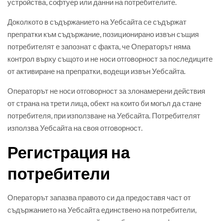
устройства, софтуер или данни на потребителите.
Доколкото в съдържанието на Уебсайта се съдържат
препратки към съдържание, позиционирано извън същия
потребителят е запознат с факта, че Операторът няма
контрол върху същото и не носи отговорност за последиците
от активиране на препратки, водещи извън Уебсайта.
Операторът не носи отговорност за злонамерени действия
от страна на трети лица, обект на които би могъл да стане
потребителя, при използване на Уебсайта. Потребителят
използва Уебсайта на своя отговорност.
Регистрация на
потребители
Операторът запазва правото си да предоставя част от
съдържанието на Уебсайта единствено на потребители,