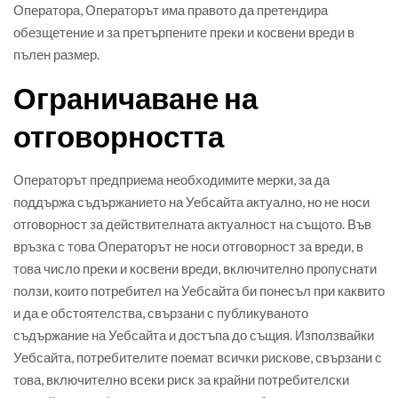
Оператора, Операторът има правото да претендира
обезщетение и за претърпените преки и косвени вреди в
пълен размер.
Ограничаване на
отговорността
Операторът предприема необходимите мерки, за да
поддържа съдържанието на Уебсайта актуално, но не носи
отговорност за действителната актуалност на същото. Във
връзка с това Операторът не носи отговорност за вреди, в
това число преки и косвени вреди, включително пропуснати
ползи, които потребител на Уебсайта би понесъл при каквито
и да е обстоятелства, свързани с публикуваното
съдържание на Уебсайта и достъпа до същия. Използвайки
Уебсайта, потребителите поемат всички рискове, свързани с
това, включително всеки риск за крайни потребителски