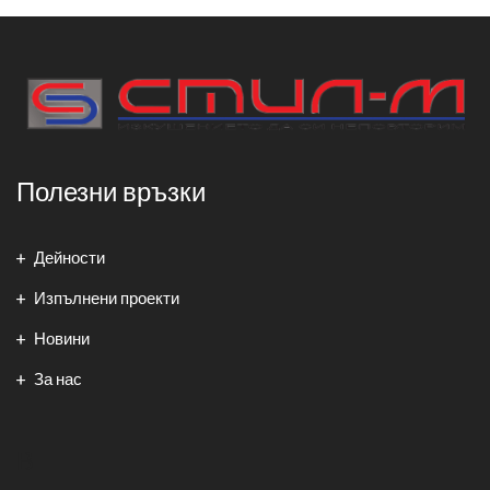
Полезни връзки
Дейности
Изпълнени проекти
Новини
За нас
В