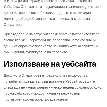
които са регистрирали свой потребителски профил на
Уебсайта. Съответното съдържание, ограничено единствено
до регистрирани потребители, следва във всеки един
момент да бъде обозначено като такова от страна на
Оператора.
При създаване на потребителски профил потребителят се
съгласява, че Операторът ще обработва неговите лични
данни съобразно с правилата на Политиката за защита на
лични данни, публикувана на Уебсайта.
Използване на уебсайта
Доколкото Операторът е предвидил възможност за
потребители да качват съдържание в Уебсайта, същите
следва да не качват клеветническо, нецензурирано, обидно,
порнографско или по друг начин незаконно или
противоречащо на морала съдържание.