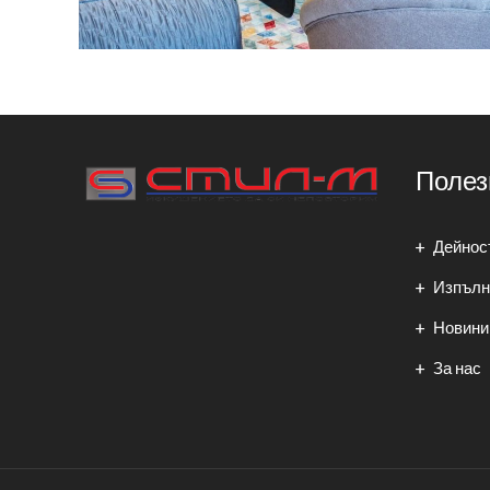
Полез
Дейнос
Изпълн
Новини
За нас