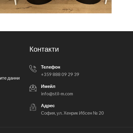
Контакти
Телефон
+359 888 09 29 39
ите данни
Имейл
info@stil-m.com
Адрес
София, ул. Хенрик Ибсен № 20