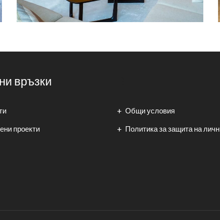
ни връзки
В
ти
Общи условия
ени проекти
Политика за защита на личн