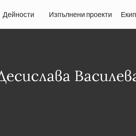
Дейности
Изпълнени проекти
Екип
Десислава Василев