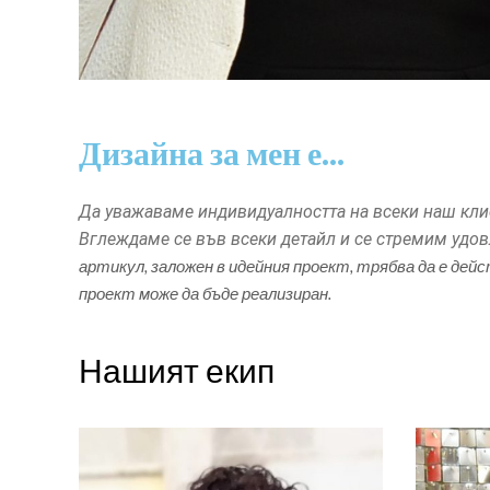
Дизайна за мен е...
Да уважаваме индивидуалността на всеки наш клие
Вглеждаме се във всеки детайл и се стремим удо
артикул, заложен в идейния проект, трябва да е дей
проект може да бъде реализиран.
Нашият екип